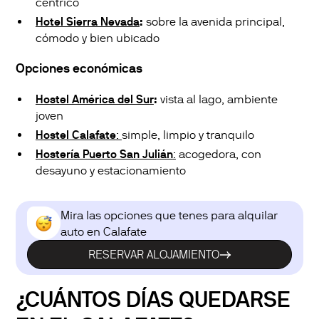
céntrico
Hotel Sierra Nevada
:
sobre la avenida principal,
cómodo y bien ubicado
Opciones económicas
Hostel América del Sur
:
vista al lago, ambiente
joven
Hostel Calafate
:
simple, limpio y tranquilo
Hostería Puerto San Julián
:
acogedora, con
desayuno y estacionamiento
Mira las opciones que tenes para alquilar
auto en Calafate
RESERVAR ALOJAMIENTO
¿CUÁNTOS DÍAS QUEDARSE