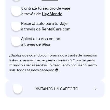
Contratá tu seguro de viaje
😅
a través de ‎‎‎
Hey Mondo
Reservá auto para tu viaje
🚗
a través de ‎‎‎
RentalCars.com
Aplicá a tu visa online
💌
a través de ‎‎‎
iVisa
¿Sabías que cuando compras algo a través de nuestros
links ganamos una pequeña comisión? Y vos pagas lo
mismo o a veces recibís un descuento por usar nuestro
link. Todos salimos ganando 😎.
☕
INVITANOS UN CAFECITO