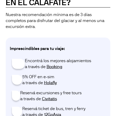
EN EL CALAFATE?
Nuestra recomendación mínima es de 3 días
completos para disfrutar del glaciar y al menos una
excursión extra.
Imprescindibles para tu viaje:
Encontrá los mejores alojamientos
😴
a través de ‎‎‎
Booking
5% OFF en e-sim
📱
a través de ‎‎‎
Holafly
Reservá excursiones y free tours
💃
a través de ‎‎‎
Civitatis
Reservá ticket de bus, tren y ferry
🎟️
a través de ‎‎‎
12GoAsia