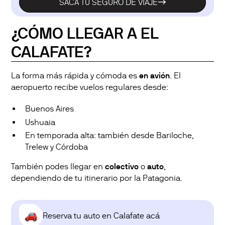
SACA TU SEGURO DE VIAJE
¿CÓMO LLEGAR A EL
CALAFATE?
La forma más rápida y cómoda es
en avión
. El
aeropuerto recibe vuelos regulares desde:
Buenos Aires
Ushuaia
En temporada alta: también desde Bariloche,
Trelew y Córdoba
También podes llegar en
colectivo
o
auto
,
dependiendo de tu itinerario por la Patagonia.
Reserva tu auto en Calafate acá