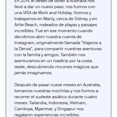
En 2019, el deseo de volver a Australia nos
llevó a dar un nuevo paso: nos fuimos con
una VISA de Work and Holiday. Vivimos y
trabajamos en Manly, cerca de Sídney, y en
Airlie Beach, rodeados de playas y paisajes
increíbles. Fue en ese momento cuando
decidimos abrir nuestra cuenta de
Instagram, originalmente llamada "Viajeros a
la Deriva", para compartir nuestras aventuras
con la familia y amigos. También nos
aventuramos en un roadtrip por la costa
oeste, descubriendo rincones mágicos que
jamás imaginamos.
Después de pasar nueve meses en Australia,
tomamos nuestras mochilas y nos fuimos a
recorrer el sudeste asiático durante cuatro
meses. Tailandia, Indonesia, Vietnam,
Camboya, Myanmar, y Singapur nos
regalaron experiencias increíbles.