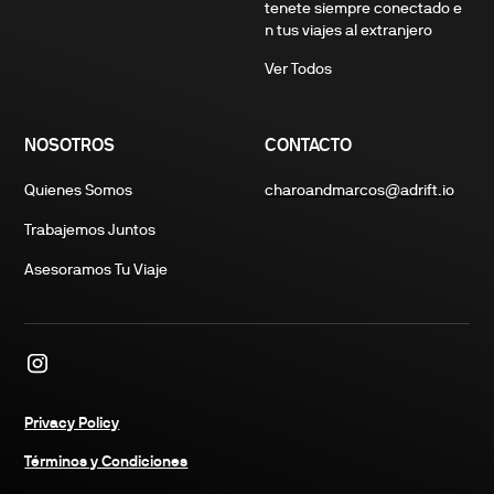
tenete siempre conectado e
n tus viajes al extranjero
Ver Todos
NOSOTROS
CONTACTO
Quienes Somos
charoandmarcos@adrift.io
Trabajemos Juntos
Asesoramos Tu Viaje
Privacy Policy
Términos y Condiciones