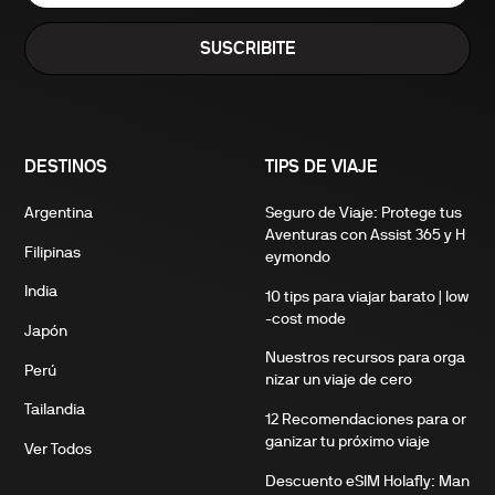
SUSCRIBITE
DESTINOS
TIPS DE VIAJE
Argentina
Seguro de Viaje: Protege tus
Aventuras con Assist 365 y H
Filipinas
eymondo
India
10 tips para viajar barato | low
-cost mode
Japón
Nuestros recursos para orga
Perú
nizar un viaje de cero
Tailandia
12 Recomendaciones para or
ganizar tu próximo viaje
Ver Todos
Descuento eSIM Holafly: Man