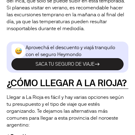
del Inca, que solo se puede subir en esta temporada.
Si planeas visitar en verano, es recomendable hacer
las excursiones temprano en la mañana o al final del
día, ya que las temperaturas pueden resultar
insoportables durante el mediodía.
Aprovechá el descuento y viajá tranquilo
con el seguro Heymondo
SACA TU SEGURO DE VIAJE
¿CÓMO LLEGAR A LA RIOJA?
Llegar a La Rioja es fácil y hay varias opciones según
tu presupuesto y el tipo de viaje que estés
organizando. Te dejamos las alternativas más
comunes para llegar a esta provincia del noroeste
argentino: