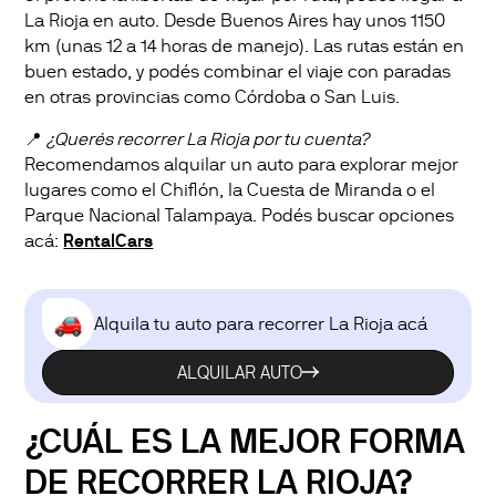
La Rioja en auto. Desde Buenos Aires hay unos 1150
km (unas 12 a 14 horas de manejo). Las rutas están en
buen estado, y podés combinar el viaje con paradas
en otras provincias como Córdoba o San Luis.
📍
¿Querés recorrer La Rioja por tu cuenta?
Recomendamos alquilar un auto para explorar mejor
lugares como el Chiflón, la Cuesta de Miranda o el
Parque Nacional Talampaya. Podés buscar opciones
acá:
RentalCars
Alquila tu auto para recorrer La Rioja acá
ALQUILAR AUTO
¿CUÁL ES LA MEJOR FORMA
DE RECORRER LA RIOJA?