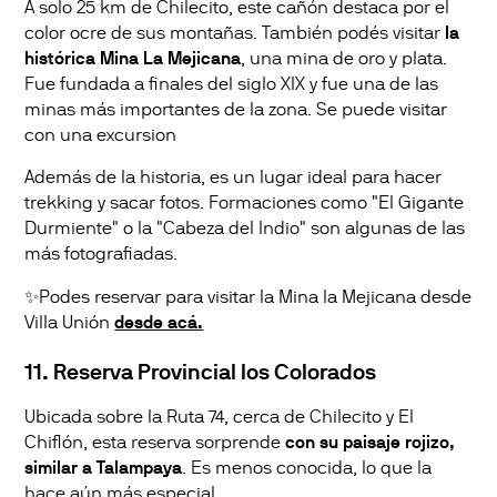
A solo 25 km de Chilecito, este cañón destaca por el
color ocre de sus montañas. También podés visitar
la
histórica Mina La Mejicana
, una mina de oro y plata.
Fue fundada a finales del siglo XIX y fue una de las
minas más importantes de la zona. Se puede visitar
con una excursion
Además de la historia, es un lugar ideal para hacer
trekking y sacar fotos. Formaciones como "El Gigante
Durmiente" o la "Cabeza del Indio" son algunas de las
más fotografiadas.
✨Podes reservar para visitar la Mina la Mejicana desde
Villa Unión
desde acá.
11. Reserva Provincial los Colorados
Ubicada sobre la Ruta 74, cerca de Chilecito y El
Chiflón, esta reserva sorprende
con su paisaje rojizo,
similar a Talampaya
. Es menos conocida, lo que la
hace aún más especial.