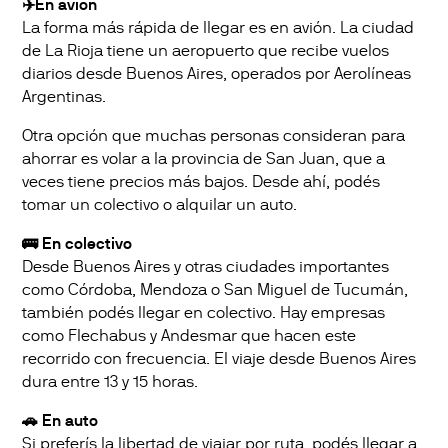
✈️En avión
La forma más rápida de llegar es en avión. La ciudad
de La Rioja tiene un aeropuerto que recibe vuelos
diarios desde Buenos Aires, operados por Aerolíneas
Argentinas.
Otra opción que muchas personas consideran para
ahorrar es volar a la provincia de San Juan, que a
veces tiene precios más bajos. Desde ahí, podés
tomar un colectivo o alquilar un auto.
🚌 En colectivo
Desde Buenos Aires y otras ciudades importantes
como Córdoba, Mendoza o San Miguel de Tucumán,
también podés llegar en colectivo. Hay empresas
como Flechabus y Andesmar que hacen este
recorrido con frecuencia. El viaje desde Buenos Aires
dura entre 13 y 15 horas.
🚗 En auto
Si preferís la libertad de viajar por ruta, podés llegar a