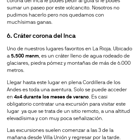
corona del inca le podes pedir al guía si le podes
sumar un paseo por este volcancito. Nosotros no
pudimos hacerlo pero nos quedamos con
muchísimas ganas.
6. Cráter corona del Inca
Uno de nuestros lugares favoritos en La Rioja. Ubicado
a
5.500 msnm
, es un cráter lleno de agua rodeado de
glaciares, piedra pómez y montañas de más de 6.000
metros.
Llegar hasta este lugar en plena Cordillera de los
Andes es toda una aventura. Solo se puede acceder
en
4x4 durante los meses de verano
. Es casi
obligatorio contratar una excursión para visitar este
lugar ya que se trata de un sitio remoto, a una altitud
elevadísima y con muy poca señalización.
Las excursiones suelen comenzar a las 3 de la
mañana desde Villa Unión y regresar por la tarde.