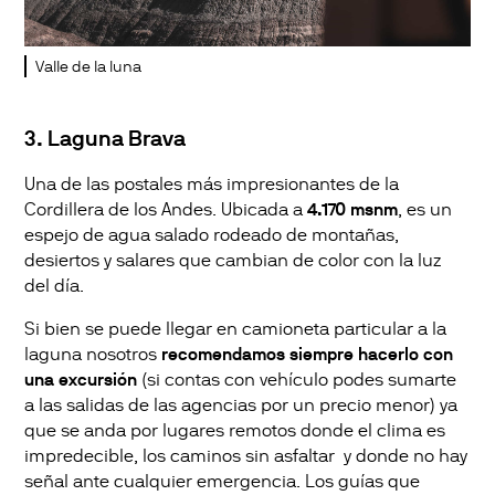
Valle de la luna
3. Laguna Brava
Una de las postales más impresionantes de la
Cordillera de los Andes. Ubicada a
4.170 msnm
, es un
espejo de agua salado rodeado de montañas,
desiertos y salares que cambian de color con la luz
del día.
Si bien se puede llegar en camioneta particular a la
laguna nosotros
recomendamos siempre hacerlo con
una excursión
(si contas con vehículo podes sumarte
a las salidas de las agencias por un precio menor) ya
que se anda por lugares remotos donde el clima es
impredecible, los caminos sin asfaltar y donde no hay
señal ante cualquier emergencia. Los guías que