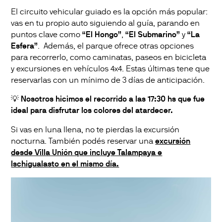
El circuito vehicular guiado es la opción más popular:
vas en tu propio auto siguiendo al guía, parando en
puntos clave como
“El Hongo”
,
“El Submarino”
y
“La
Esfera”
. Además, el parque ofrece otras opciones
para recorrerlo, como caminatas, paseos en bicicleta
y excursiones en vehículos 4x4. Estas últimas tene que
reservarlas con un mínimo de 3 días de anticipación.
💡
Nosotros hicimos el recorrido a las 17:30 hs que fue
ideal para disfrutar los colores del atardecer.
Si vas en luna llena, no te pierdas la excursión
nocturna. También podés reservar una
excursión
desde Villa Unión que incluye Talampaya e
Ischigualasto en el mismo día.