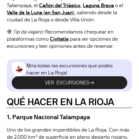
Talampaya, el
Cañón del Triásico
,
Laguna Brava
o el
Valle de la Luna (en San Juan)
, saliendo desde la
ciudad de La Rioja o desde Villa Unión.
🧭
Tip de viajero:
Recomendamos chequear en
plataformas como
Civitatis
para ver opciones de
excursiones y leer opiniones antes de reservar.
Mira todas las excursiones que podes
hacer en La Rioja!
VER EXCURSIONES
QUÉ HACER EN LA RIOJA
1. Parque Nacional Talampaya
Uno de los grandes imperdibles de La Rioja. Con más
de 2.000 km² de superficie en pleno desierto riojano,