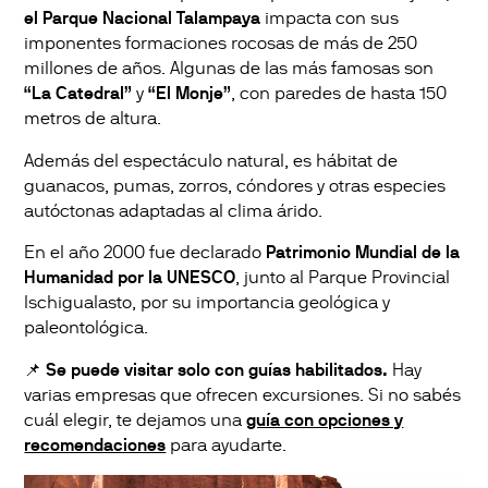
el Parque Nacional Talampaya
impacta con sus
imponentes formaciones rocosas de más de 250
millones de años. Algunas de las más famosas son
“La Catedral”
y
“El Monje”
, con paredes de hasta 150
metros de altura.
Además del espectáculo natural, es hábitat de
guanacos, pumas, zorros, cóndores y otras especies
autóctonas adaptadas al clima árido.
En el año 2000 fue declarado
Patrimonio Mundial de la
Humanidad por la UNESCO
, junto al Parque Provincial
Ischigualasto, por su importancia geológica y
paleontológica.
📌
Se puede visitar solo con guías habilitados.
Hay
varias empresas que ofrecen excursiones. Si no sabés
cuál elegir, te dejamos una
guía con opciones y
recomendaciones
para ayudarte.