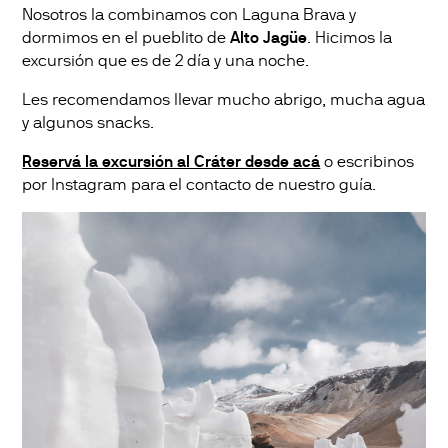
Nosotros la combinamos con Laguna Brava y
dormimos en el pueblito de
Alto Jagüe
. Hicimos la
excursión que es de 2 día y una noche.
Les recomendamos llevar mucho abrigo, mucha agua
y algunos snacks.
Reservá la excursión al Cráter desde acá
o escribinos
por Instagram para el contacto de nuestro guía.