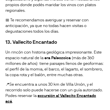
propios donde podés maridar los vinos con platos
regionales.
📅 Te recomendamos averiguar y reservar con
anticipación, ya que no todas hacen visitas o
degustaciones todos los días.
13. Vallecito Encantado
Un rincón con historia geológica impresionante. Este
espacio natural de la
era Paleozoica
(más de 360
millones de años) tiene paisajes llenos de geoformas:
el perfil de la momia, el barco, el lagarto, el sombrero,
la copa rota y el balón, entre muchas otras.
📍Se encuentra a unos 30 km de Villa Unión, y el
recorrido solo puede hacerse con un guía autorizado.
Podes reservar la
excursión al Vallecito Encantado
acá
.