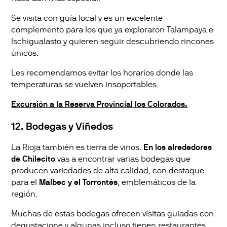
Se visita con guía local y es un excelente
complemento para los que ya exploraron Talampaya e
Ischigualasto y quieren seguir descubriendo rincones
únicos.
Les recomendamos evitar los horarios donde las
temperaturas se vuelven insoportables.
Excursión a la Reserva Provincial los Colorados.
12. Bodegas y Viñedos
La Rioja también es tierra de vinos.
En los alrededores
de Chilecito
vas a encontrar varias bodegas que
producen variedades de alta calidad, con destaque
para el
Malbec y el Torrontés
, emblemáticos de la
región.
Muchas de estas bodegas ofrecen visitas guiadas con
degustacione y algunas incluso tienen restaurantes