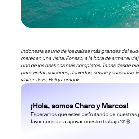
Indonesia es uno de los países más grandes del sude
merecen una visita. Por eso, a la hora de armar el viaj
uno de los destinos más completos. Tenes desde play
para visitar; volcanes; desiertos; selvas y cascadas
visitar: Java, Bali y Lombok
¡Hola, somos Charo y Marcos!
Esperamos que estes disfrutando de nuestras guí
favor considera apoyar nuestro trabajo 🫶🏼