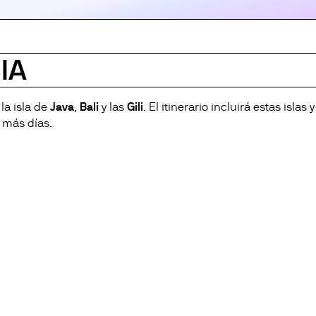
IA
la isla de
Java
,
Bali
y las
Gili
. El itinerario incluirá estas islas y
 más días.