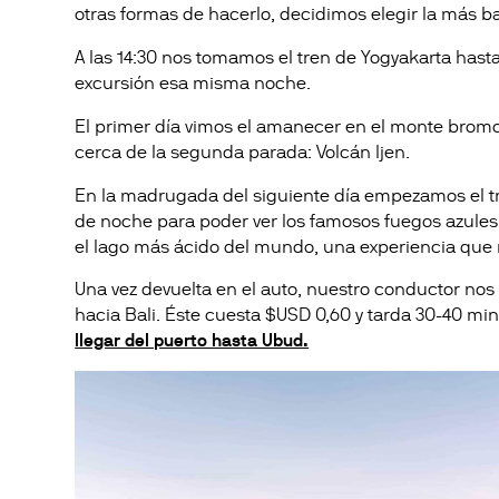
otras formas de hacerlo, decidimos elegir la más ba
A las 14:30 nos tomamos el tren de Yogyakarta hast
excursión esa misma noche.
El primer día vimos el
amanecer en el monte brom
cerca de la segunda parada: Volcán Ijen.
En la madrugada del siguiente día empezamos el tr
de noche para poder ver los famosos fuegos azules
el lago más ácido del mundo, una experiencia que 
Una vez devuelta en el auto, nuestro conductor nos
hacia Bali. Éste cuesta $USD 0,60 y tarda 30-40 minu
llegar del puerto hasta Ubud.