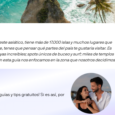
ste asiático, tiene más de 17.000 islas y muchos lugares que
e, tenes que pensar qué partes del país te gustaría visitar. Es
as increíbles; spots únicos de buceo y surf; miles de templos
. En esta guía nos enfocamos en la zona que nosotros decidimo
as y tips gratuitos! Si es así, por