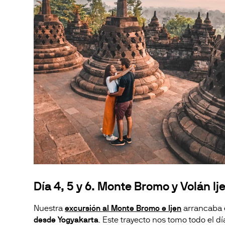
Día 4, 5 y 6. Monte Bromo y Volán Ij
Nuestra
excursión al Monte Bromo e Ijen
arrancaba 
desde Yogyakarta
. Este trayecto nos tomo todo el 