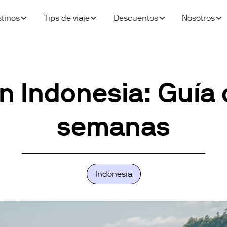
tinos
Tips de viaje
Descuentos
Nosotros
 Indonesia: Guía 
semanas
Indonesia