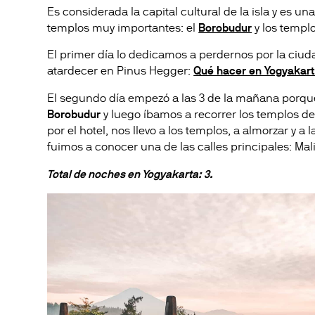
Es considerada la capital cultural de la isla y es u
templos muy importantes: el
Borobudur
y los templ
El primer día lo dedicamos a perdernos por la ciuda
atardecer en Pinus Hegger:
Qué hacer en Yogyakart
El segundo día empezó a las 3 de la mañana porqu
Borobudur
y luego íbamos a recorrer los templos d
por el hotel, nos llevo a los templos, a almorzar y a
fuimos a conocer una de las calles principales: Mal
Total de noches en Yogyakarta: 3.