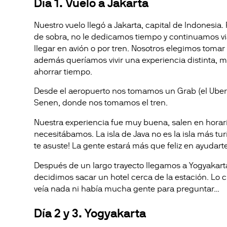
Día 1. Vuelo a Jakarta
Nuestro vuelo llegó a Jakarta, capital de Indonesia
de sobra, no le dedicamos tiempo y continuamos via
llegar en avión o por tren. Nosotros elegimos tomar
además queríamos vivir una experiencia distinta, m
ahorrar tiempo.
Desde el aeropuerto nos tomamos un Grab (el Uber q
Senen, donde nos tomamos el tren.
Nuestra experiencia fue muy buena, salen en horari
necesitábamos. La isla de Java no es la isla más tur
te asuste! La gente estará más que feliz en ayudarte
Después de un largo trayecto llegamos a Yogyakar
decidimos sacar un hotel cerca de la estación. Lo 
veía nada ni había mucha gente para preguntar…
Día 2 y 3. Yogyakarta