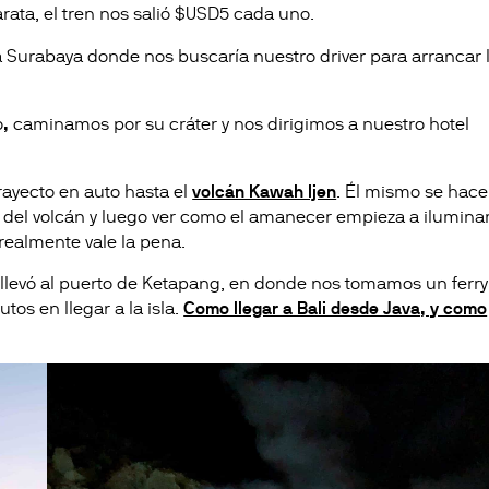
rata, el tren nos salió $USD5 cada uno.
a Surabaya donde nos buscaría nuestro driver para arrancar 
o
,
caminamos por su cráter y nos dirigimos a nuestro hotel
ayecto en auto hasta el
volcán Kawah Ijen
. Él mismo se hace
 del volcán y luego ver como el amanecer empieza a ilumina
realmente vale la pena.
 llevó al puerto de Ketapang, en donde nos tomamos un ferry
tos en llegar a la isla.
Como llegar a Bali desde Java, y como