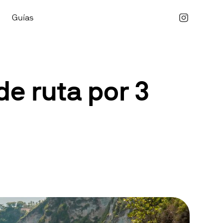
Guías
de ruta por 3