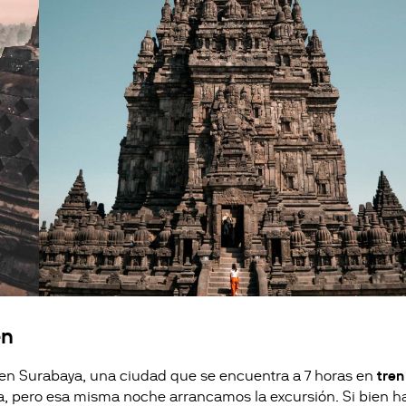
en
en Surabaya, una ciudad que se encuentra a 7 horas en
tren
día, pero esa misma noche arrancamos la excursión. Si bien h