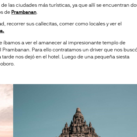
na de las ciudades más turísticas, ya que allí se encuentran do
os de
Prambanan
.
d, recorrer sus callecitas, comer como locales y ver el
a.
e íbamos a ver el amanecer al impresionante templo de
el Prambanan. Para ello contratamos un driver que nos busc
 la tarde nos dejó en el hotel. Luego de una pequeña siesta
ioboro.