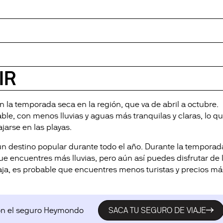
IR
con la temporada seca en la región, que va de abril a octubre.
ble, con menos lluvias y aguas más tranquilas y claras, lo q
jarse en las playas.
 un destino popular durante todo el año. Durante la temporad
ue encuentres más lluvias, pero aún así puedes disfrutar de 
aja, es probable que encuentres menos turistas y precios má
con el seguro Heymondo
SACA TU SEGURO DE VIAJE