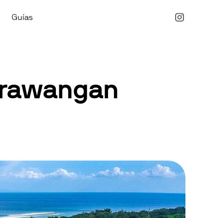
Guías
i Trawangan