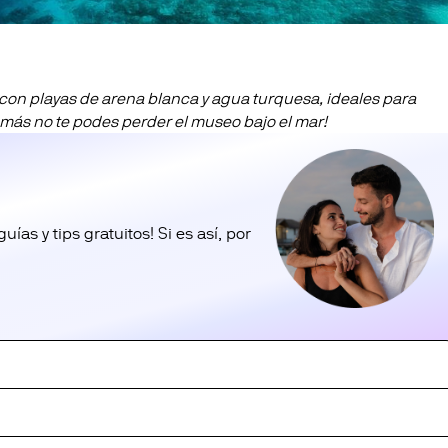
 con playas de arena blanca y agua turquesa, ideales para
emás no te podes perder el museo bajo el mar!
as y tips gratuitos! Si es así, por