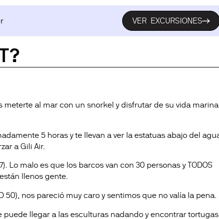
r
VER EXCURSIONES
 T?
s meterte al mar con un snorkel y disfrutar de su vida marina
damente 5 horas y te llevan a ver la estatuas abajo del agu
ar a Gili Air.
 7). Lo malo es que los barcos van con 30 personas y TODOS
están llenos gente.
D 50), nos pareció muy caro y sentimos que no valía la pena.
uede llegar a las esculturas nadando y encontrar tortugas