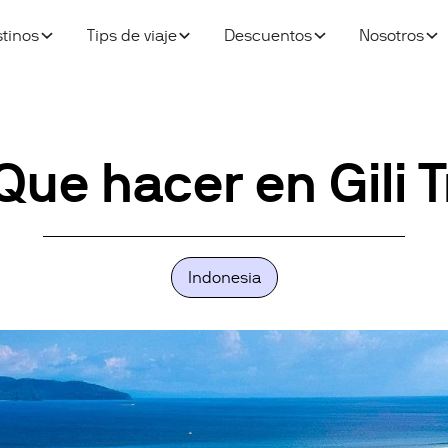
tinos
Tips de viaje
Descuentos
Nosotros
: Que hacer en Gil
Indonesia