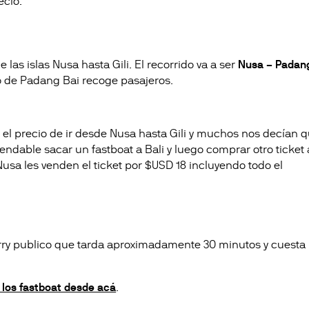
ecio.
las islas Nusa hasta Gili. El recorrido va a ser
Nusa – Padan
to de Padang Bai recoge pasajeros.
.
l precio de ir desde Nusa hasta Gili y muchos nos decían 
dable sacar un fastboat a Bali y luego comprar otro ticket 
Nusa les venden el ticket por $USD 18 incluyendo todo el
rry publico que tarda aproximadamente 30 minutos y cuesta
e los fastboat desde acá
.