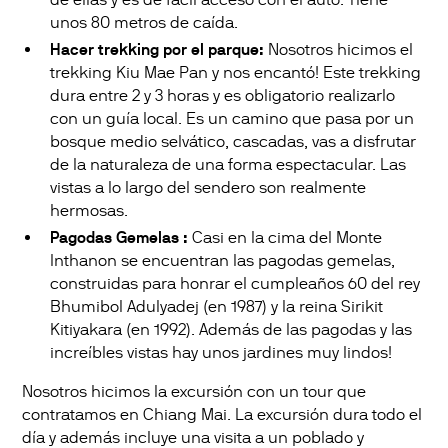
unos 80 metros de caída.
Hacer trekking por el parque:
Nosotros hicimos el
trekking Kiu Mae Pan y nos encantó! Este trekking
dura entre 2 y 3 horas y es obligatorio realizarlo
con un guía local. Es un camino que pasa por un
bosque medio selvático, cascadas, vas a disfrutar
de la naturaleza de una forma espectacular. Las
vistas a lo largo del sendero son realmente
hermosas.
Pagodas Gemelas :
Casi en la cima del Monte
Inthanon se encuentran las pagodas gemelas,
construidas para honrar el cumpleaños 60 del rey
Bhumibol Adulyadej (en 1987) y la reina Sirikit
Kitiyakara (en 1992). Además de las pagodas y las
increíbles vistas hay unos jardines muy lindos!
Nosotros hicimos la excursión con un tour que
contratamos en Chiang Mai. La excursión dura todo el
día y además incluye una visita a un poblado y