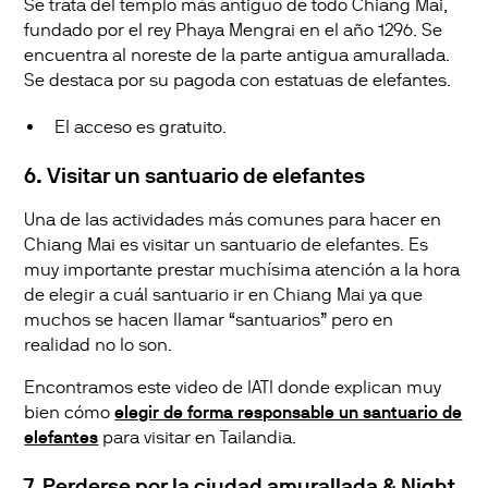
Se trata del templo más antiguo de todo Chiang Mai,
fundado por el rey Phaya Mengrai en el año 1296. Se
encuentra al noreste de la parte antigua amurallada.
Se destaca por su pagoda con estatuas de elefantes.
El acceso es gratuito.
6. Visitar un santuario de elefantes
Una de las actividades más comunes para hacer en
Chiang Mai es visitar un santuario de elefantes. Es
muy importante prestar muchísima atención a la hora
de elegir a cuál santuario ir en Chiang Mai ya que
muchos se hacen llamar “santuarios” pero en
realidad no lo son.
Encontramos este video de IATI donde explican muy
bien cómo
elegir de forma responsable un santuario de
elefantes
para visitar en Tailandia.
7. Perderse por la ciudad amurallada & Night