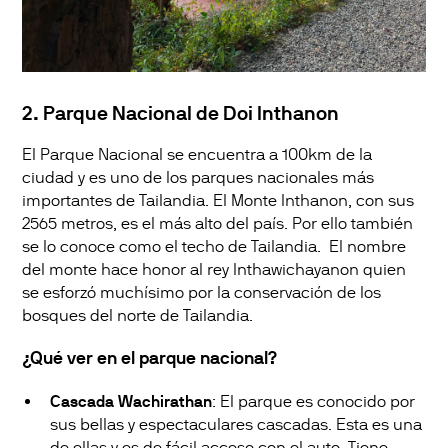
2. Parque Nacional de Doi Inthanon
El Parque Nacional se encuentra a 100km de la
ciudad y es uno de los parques nacionales más
importantes de Tailandia. El Monte Inthanon, con sus
2565 metros, es el más alto del país. Por ello también
se lo conoce como el techo de Tailandia. El nombre
del monte hace honor al rey Inthawichayanon quien
se esforzó muchísimo por la conservación de los
bosques del norte de Tailandia.
¿Qué ver en el parque nacional?
Cascada Wachirathan
: El parque es conocido por
sus bellas y espectaculares cascadas. Esta es una
de ellas y es de fácil acceso con el auto. Tiene