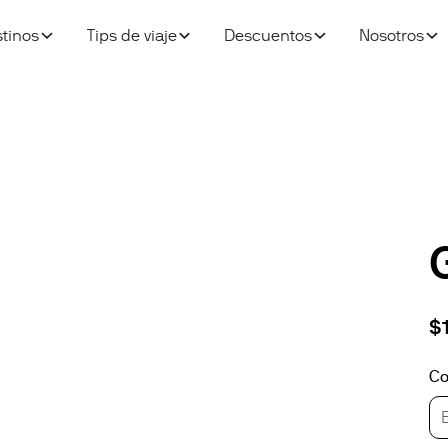
tinos
Tips de viaje
Descuentos
Nosotros
$
Co