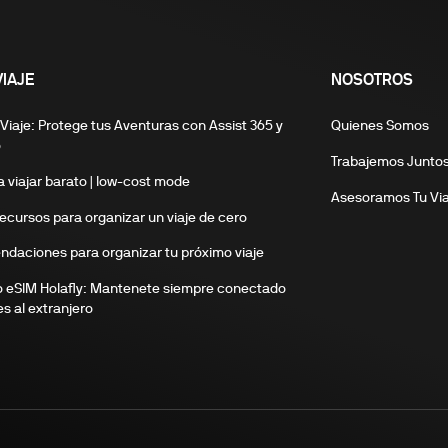
VIAJE
NOSOTROS
Viaje: Protege tus Aventuras con Assist 365 y
Quienes Somos
o
Trabajemos Junto
ra viajar barato | low-cost mode
Asesoramos Tu Via
ecursos para organizar un viaje de cero
daciones para organizar tu próximo viaje
 eSIM Holafly: Mantenete siempre conectado
es al extranjero